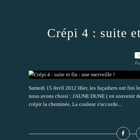
Crépi 4 : suite e
1
Pa
Samedi 15 Avril 2012 Hier, les façadiers ont fini l
nous avons choisi : JAUNE DUNE ( en souvenir de 
crépir la cheminée. La couleur s'accorde...