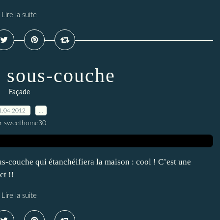
Lire la suite
: sous-couche
Façade
1.04.2012
…
r sweethome30
us-couche qui étanchéifiera la maison : cool ! C’est une
ct !!
Lire la suite