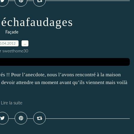
: échafaudages
Façade
0.04.2012
…
r sweethome30
vés !! Pour l’anecdote, nous l’avons rencontré à la maison
s devoir attendre un moment avant qu’ils viennent mais voilà
Lire la suite