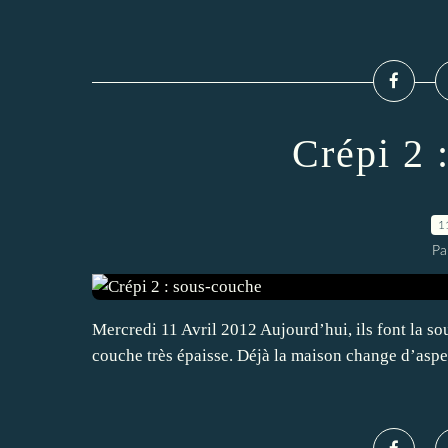
Crépi 2 
1
Pa
Mercredi 11 Avril 2012 Aujourd’hui, ils font la so
couche très épaisse. Déjà la maison change d’aspe