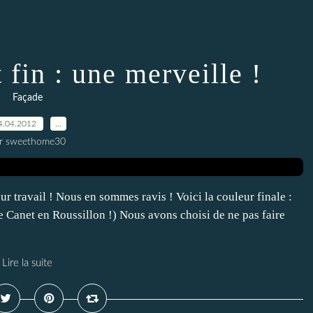
t fin : une merveille !
Façade
4.04.2012
…
r sweethome30
eur travail ! Nous en sommes ravis ! Voici la couleur finale :
Canet en Roussillon !) Nous avons choisi de ne pas faire
Lire la suite