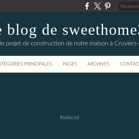
e blog de sweethome
 le projet de construction de notre maison à Cruviers
ATÉGORIES PRINCIPALES
PAGES
ARCHIVES
CONTAC
Publicité