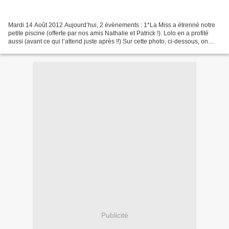
Mardi 14 Août 2012 Aujourd’hui, 2 évènements : 1*La Miss a étrenné notre
petite piscine (offerte par nos amis Nathalie et Patrick !). Lolo en a profité
aussi (avant ce qui l’attend juste après !!) Sur cette photo, ci-dessous, on
apperçoit la bétonnière...
Publicité