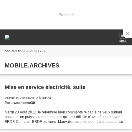
Publicité
MENU
Accueil
» MOBILE.ARCHIVES
MOBILE.ARCHIVES
Mise en service électricité, suite
Publié le 28/08/2012 à 00:24
Par
sweethome30
Mardi 28 Août 2012 Je reformule mon commentaire car je ne veux surtout
pas que l'on puisse croire que je dis qu'il est difficile d'avoir à traiter avec
ERDF. Ce matin, ERDF est venu. Mauvaise surprise pour Lolo et papa : sur
la fiche d'intervention de...