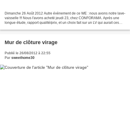
Dimanche 26 Août 2012 Autre évènement de ce WE : nous avons notre lave-
vaisselle !!! Nous l'avons acheté jeudi 23, chez CONFORAMA. Après une
longue étude, rapport qualité/prix, et un choix fait sur un LV qui aurait ces
caractéristiques : conso. d'eau...
Mur de clôture virage
Publié le 26/08/2012 à 22:55
Par
sweethome30