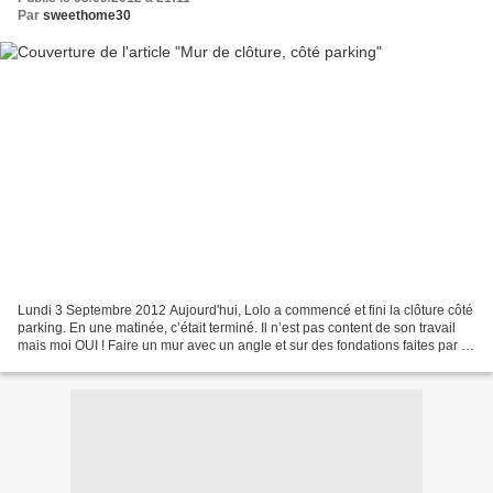
Par
sweethome30
Lundi 3 Septembre 2012 Aujourd'hui, Lolo a commencé et fini la clôture côté
parking. En une matinée, c’était terminé. Il n’est pas content de son travail
mais moi OUI ! Faire un mur avec un angle et sur des fondations faites par lui
(et non par un professionnel),...