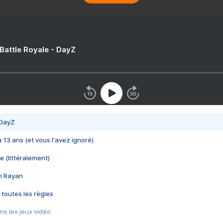
 Battle Royale - DayZ
 DayZ
 a 13 ans (et vous l'avez ignoré)
e (littéralement)
im Rayan
 toutes les règles
s les jeux vidéo