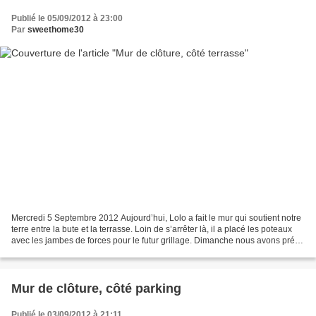
Publié le 05/09/2012 à 23:00
Par
sweethome30
Mercredi 5 Septembre 2012 Aujourd’hui, Lolo a fait le mur qui soutient notre
terre entre la bute et la terrasse. Loin de s’arrêter là, il a placé les poteaux
avec les jambes de forces pour le futur grillage. Dimanche nous avons prévu
de placer les poteaux...
Mur de clôture, côté parking
Publié le 03/09/2012 à 21:11