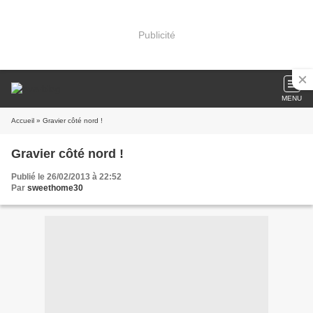
Publicité
MENU
Accueil
» Gravier côté nord !
Gravier côté nord !
Publié le 26/02/2013 à 22:52
Par
sweethome30