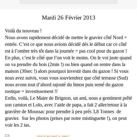
Mardi 26 Février 2013
Voilà du nouveau !
Nous avons rapidement
décidé
de
mettre le gravier côté Nord =
entrée. C’est ce que nous avions décidé dés le début car ce côté
est à l’ombre très tôt dans la journée = pas cool pour du gazon !
En plus, c’est le côté que l’on voit le moins. On le voi juste quand
on va prendre du bois (2min !) ou bien quand on rentre dans la
maison (30sec !) alors pourquoi investir dans du gazon ! Si vous
nous avez suivis, vous vous souviendrez que côté terrasse (Sud)
nous avons tout d’abord rajouté du limon puis semé du gazon
rustique = investissement !!
Enfin, voilà, Le Maire de Brignon, un ami, nous a gentiment prêté
son camion et Lolo, avec l’aide de papa, a fait 2 aller/retour à la
gravière de Moussac pour prendre à peu prés 3,8 Tonnes de
gravier.
Sur les photos (prises par notre mistinguette !), on peut
voir les 2 tas.